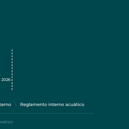
6
 2026
terno
Reglamento interno acuático
eation