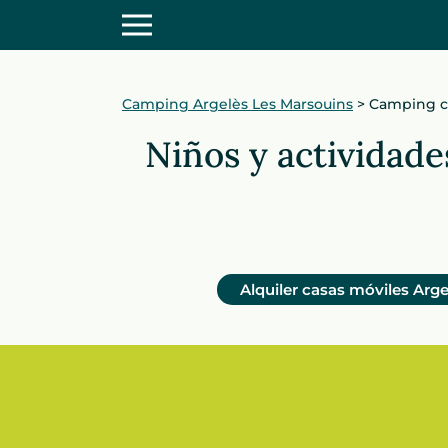
Camping Argelès Les Marsouins
>
Camping co
Niños y actividade
Alquiler casas móviles Arg