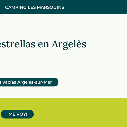
CAMPING LES MARSOUINS
strellas en Argelès
s vacías Argeles-sur-Mer
¡ME VOY!