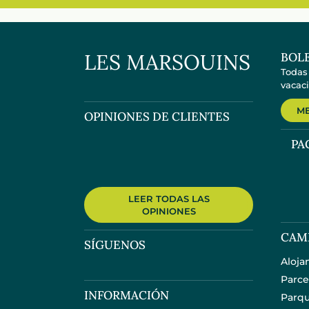
LES MARSOUINS
BOLE
Todas
vacaci
ME
OPINIONES DE CLIENTES
PA
LEER TODAS LAS
OPINIONES
CAM
SÍGUENOS
Aloja
Parce
INFORMACIÓN
Parqu