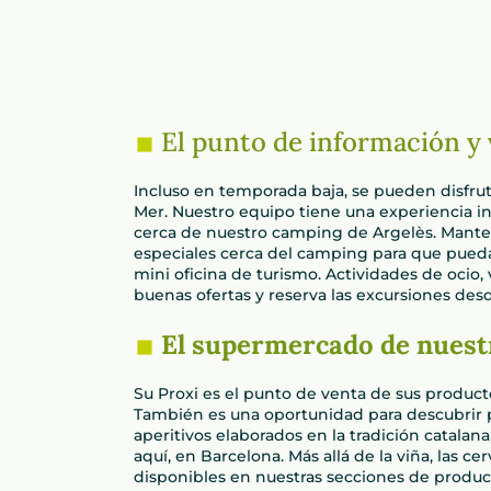
El punto de información y
Incluso en temporada baja, se pueden disfrut
Mer. Nuestro equipo tiene una experiencia ini
cerca de nuestro camping de Argelès. Manten
especiales cerca del camping para que puedas
mini oficina de turismo. Actividades de ocio,
buenas ofertas y reserva las excursiones desd
El supermercado de nuest
Su Proxi es el punto de venta de sus producto
También es una oportunidad para descubrir p
aperitivos elaborados en la tradición catala
aquí, en Barcelona. Más allá de la viña, la
disponibles en nuestras secciones de producto