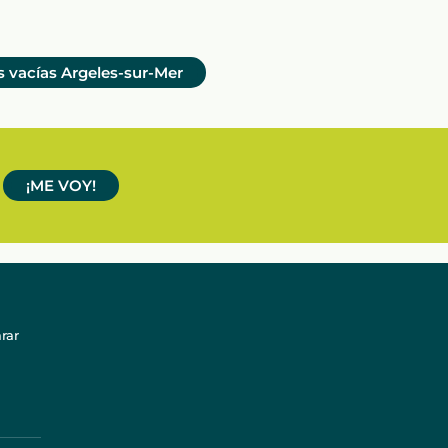
s vacías Argeles-sur-Mer
¡ME VOY!
rar