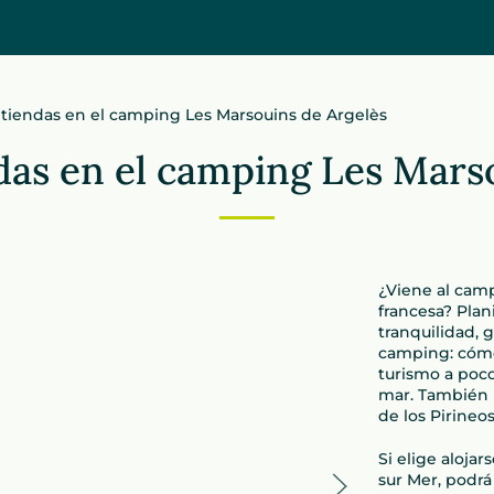
y tiendas en el camping Les Marsouins de Argelès
ndas en el camping Les Mars
¿Viene al camp
francesa? Plan
tranquilidad, g
camping: cómod
turismo a poco
mar. También 
de los Pirineos
Si elige aloja
sur Mer, podr