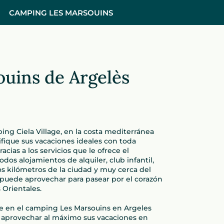
CAMPING LES MARSOUINS
ouins de Argelès
ing Ciela Village, en la costa mediterránea
ifique sus vacaciones ideales con toda
racias a los servicios que le ofrece el
os alojamientos de alquiler, club infantil,
s kilómetros de la ciudad y muy cerca del
puede aprovechar para pasear por el corazón
 Orientales.
rse en el camping Les Marsouins en Argeles
á aprovechar al máximo sus vacaciones en