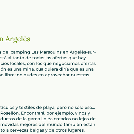
n Argelès
os del camping Les Marsouins en Argelès-sur-
stá al tanto de todas las ofertas que hay
ios locales, con los que negociamos ofertas
ón es una mina, cualquiera diría que es una
mpo libre: no dudes en aprovechar nuestras
ículos y textiles de playa, pero no sólo eso…
osellón. Encontrará, por ejemplo, vinos y
roductos de la gama Loléa creados no lejos de
 promovidas mejores del mundo también están
to a cervezas belgas y de otros lugares.