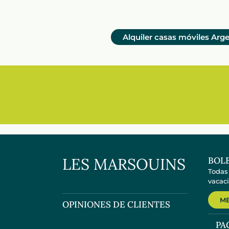
Alquiler casas móviles Arg
LES MARSOUINS
BOLE
Todas
vacaci
ME
OPINIONES DE CLIENTES
PA