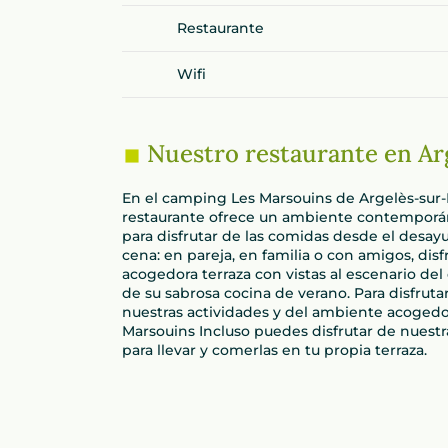
Restaurante
Wifi
Nuestro restaurante en Ar
En el camping Les Marsouins de Argelès-sur-
restaurante ofrece un ambiente contemporán
para disfrutar de las comidas desde el desay
cena: en pareja, en familia o con amigos, disf
acogedora terraza con vistas al escenario del
de su sabrosa cocina de verano. Para disfrut
nuestras actividades y del ambiente acogedo
Marsouins Incluso puedes disfrutar de nuest
para llevar y comerlas en tu propia terraza.