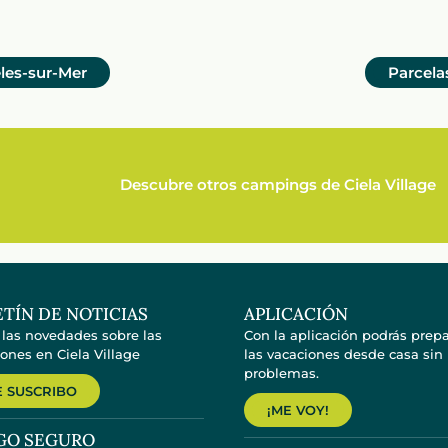
eles-sur-Mer
Parcela
Descubre otros campings de Ciela Village
TÍN DE NOTICIAS
APLICACIÓN
 las novedades sobre las
Con la aplicación podrás prepa
ones en Ciela Village
las vacaciones desde casa sin
problemas.
 SUSCRIBO
¡ME VOY!
GO SEGURO