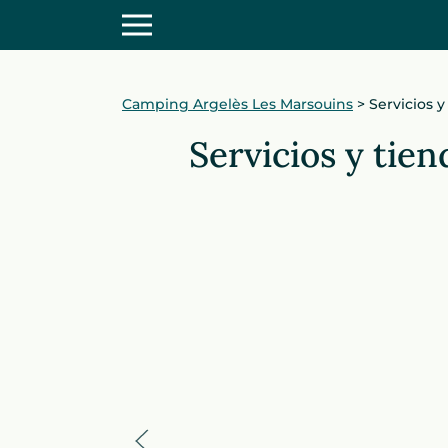
Camping Argelès Les Marsouins
>
Servicios 
Servicios y tie