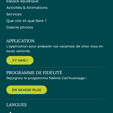
Espace aquatique
Activités & Animations
Services
Que voir et que faire ?
Galerie photos
APPLICATION
L’application pour préparer vos vacances de chez vous en
toute sérénité.
J'Y VAIS !
PROGRAMME DE FIDÉLITÉ
Rejoignez le programme fidélité Ciel’Avantage !
EN SAVOIR PLUS
LANGUES