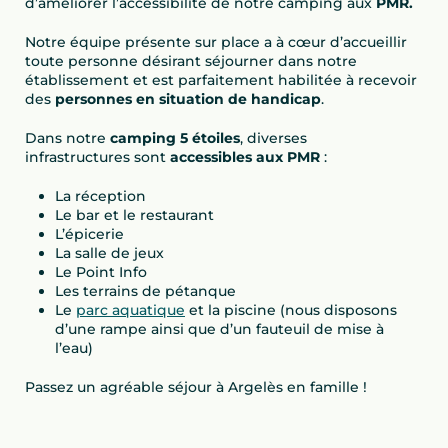
d’améliorer l’accessibilité de notre camping aux
PMR.
Notre équipe présente sur place a à cœur d’accueillir
toute personne désirant séjourner dans notre
établissement et est parfaitement habilitée à recevoir
des
personnes en situation de handicap
.
Dans notre
camping 5 étoiles
, diverses
infrastructures sont
accessibles aux PMR
:
La réception
Le bar et le restaurant
L’épicerie
La salle de jeux
Le Point Info
Les terrains de pétanque
Le
parc aquatique
et la piscine (nous disposons
d’une rampe ainsi que d’un fauteuil de mise à
l’eau)
Passez un agréable séjour à Argelès en famille !