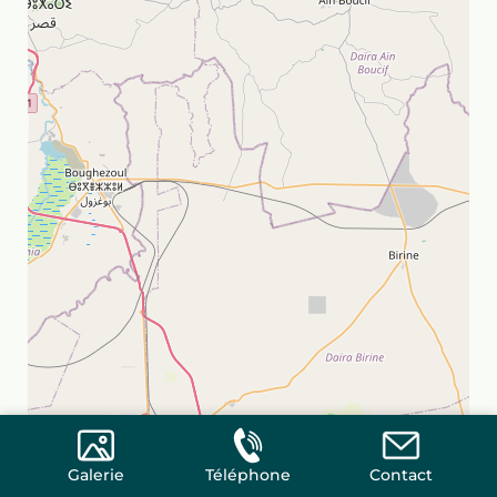
Galerie
Téléphone
Contact
Leaflet
|
©
OpenStreetMap