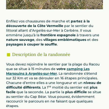
Enfilez vos chaussures de marche et
partez à la
découverte de la Côte Vermeille
par le sentier du
littoral allant d’Argelès-sur-Mer à Cerbère. Il vous
emmène jusqu’à la
frontière espagnole
à travers une
nature sauvage
, des
villages emblématiques
et des
paysages à couper le souffle
.
Description de la randonnée
Vous devez rejoindre le sentier par la plage du Racou
que se situe à 15 minutes de
votre
camping Les
Marsouins à Argelès-sur-Mer
. La randonnée s’étend
sur 32 Km et va se dérouler en 16 étapes principales.
Chacune d’entre elles a une longueur et un
niveau de
re
difficulté différents
. La 1
moitié du sentier est
plus
facile
que la seconde. La partie la
plus difficile
se situe
au sentier du Cap Béar. Vous pouvez, évidemment
raccourcir le parcours en ne faisant que quelques
étapes.