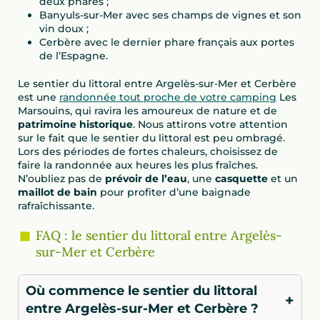
deux phares ;
Banyuls-sur-Mer avec ses champs de vignes et son
vin doux ;
Cerbère avec le dernier phare français aux portes
de l’Espagne.
Le sentier du littoral entre Argelès-sur-Mer et Cerbère
est une
randonnée tout proche de votre camping
Les
Marsouins, qui ravira les amoureux de nature et de
patrimoine historique
. Nous attirons votre attention
sur le fait que le sentier du littoral est peu ombragé.
Lors des périodes de fortes chaleurs, choisissez de
faire la randonnée aux heures les plus fraîches.
N’oubliez pas de
prévoir de l’eau
, une
casquette
et un
maillot de bain
pour profiter d’une baignade
rafraîchissante.
FAQ : le sentier du littoral entre Argelès-
sur-Mer et Cerbère
Où commence le sentier du littoral
+
entre Argelès-sur-Mer et Cerbère ?