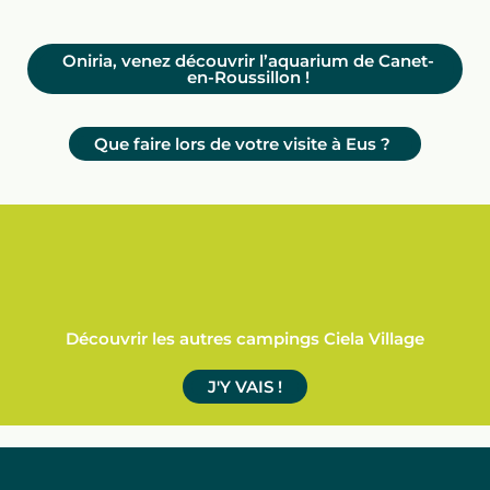
Oniria, venez découvrir l’aquarium de Canet-
en-Roussillon !
Que faire lors de votre visite à Eus ?
Découvrir les autres campings Ciela Village
J'Y VAIS !