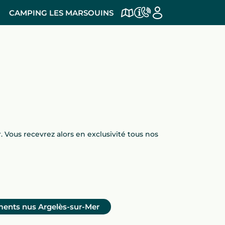
CAMPING LES MARSOUINS
. Vous recevrez alors en exclusivité tous nos
ents nus Argelès-sur-Mer