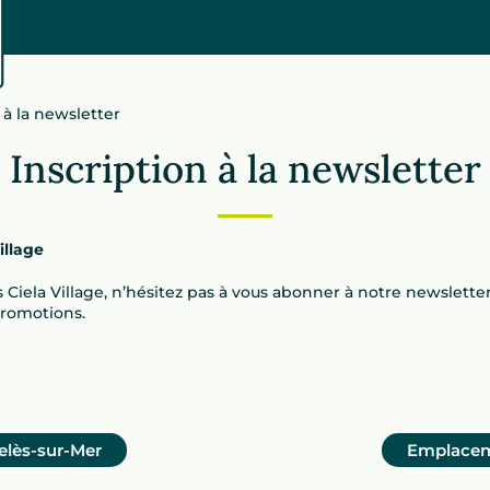
 à la newsletter
Inscription à la newsletter
illage
 Ciela Village, n’hésitez pas à vous abonner à notre newsletter
promotions.
elès-sur-Mer
Emplacem