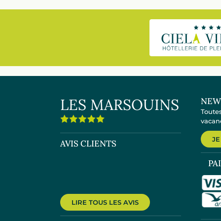
LES MARSOUINS
NEW
Toutes
vacanc
JE
AVIS CLIENTS
PA
LIRE TOUS LES AVIS