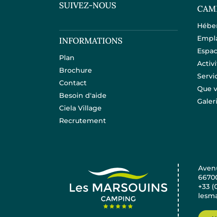
SUIVEZ-NOUS
CAM
Hébe
Empl
INFORMATIONS
Espac
Plan
Activ
Brochure
Servi
Contact
Que v
Besoin d'aide
Galer
Ciela Village
Recrutement
Avenu
6670
+33 (
lesma