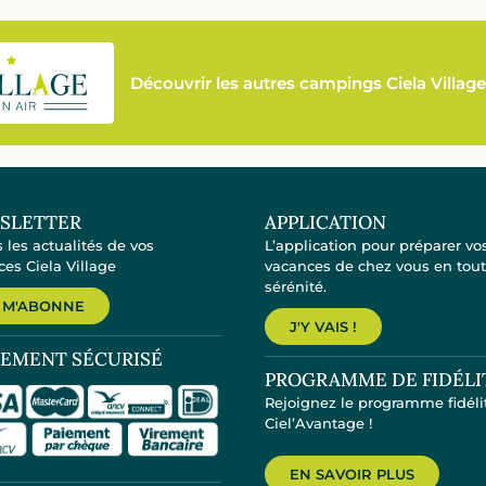
Découvrir les autres campings Ciela Village
SLETTER
APPLICATION
 les actualités de vos
L’application pour préparer vo
es Ciela Village
vacances de chez vous en tou
sérénité.
 M'ABONNE
J'Y VAIS !
IEMENT SÉCURISÉ
PROGRAMME DE FIDÉLI
Rejoignez le programme fidéli
Ciel’Avantage !
EN SAVOIR PLUS