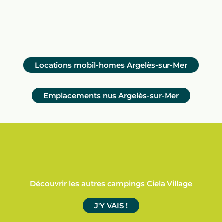
Locations mobil-homes Argelès-sur-Mer
Emplacements nus Argelès-sur-Mer
Découvrir les autres campings Ciela Village
J'Y VAIS !