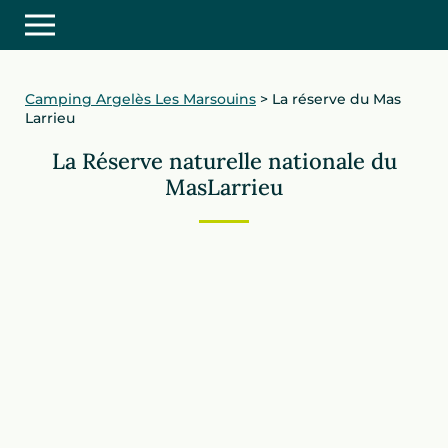
Camping Argelès Les Marsouins
>
La réserve du Mas
Larrieu
La Réserve naturelle nationale du
MasLarrieu