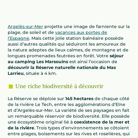
Argelès-sur-Mer
projette une image de farniente sur la
plage, de soleil et de
vacances aux portes de
l’Espagne
. Mais cette jolie station balnéaire possède
aussi d’autres qualités qui séduiront les amoureux de
la nature adeptes de lieux calmes, de montagne et de
longues promenades feutrées en forêt. Votre
séjour
au camping Les Marsouins
est ainsi l’occasion de
découvrir la Réserve naturelle nationale du Mas
Larrieu
, située à 4 km.
Une riche biodiversité à découvrir
La Réserve se déploie sur
145 hectares
de chaque côté
de la rivière Le Tech, entre les agglomérations d’Elne
et d’Argelès-sur-Mer. La variété de ses paysages en fait
un remarquable réservoir de biodiversité. Elle possède
une écosystème original lié à
coexistence de la mer et
de la rivière
. Trois types d’environnements se côtoient
entre plages, boisements sur les rives et roselières, qui