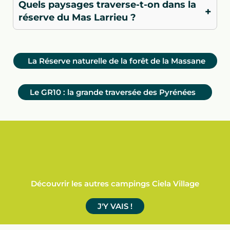
Quels paysages traverse-t-on dans la
+
réserve du Mas Larrieu ?
La Réserve naturelle de la forêt de la Massane
Le GR10 : la grande traversée des Pyrénées
Découvrir les autres campings Ciela Village
J'Y VAIS !