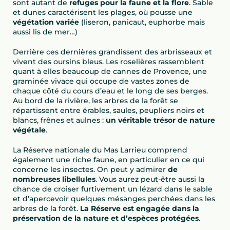
sont autant de
refuges pour la faune et la flore
. Sable
et dunes caractérisent les plages, où pousse une
végétation variée
(liseron, panicaut, euphorbe mais
aussi lis de mer…)
Derrière ces dernières grandissent des arbrisseaux et
vivent des oursins bleus. Les roselières rassemblent
quant à elles beaucoup de cannes de Provence, une
graminée vivace qui occupe de vastes zones de
chaque côté du cours d’eau et le long de ses berges.
Au bord de la rivière, les arbres de la forêt se
répartissent entre érables, saules, peupliers noirs et
blancs, frênes et aulnes :
un véritable trésor de nature
végétale
.
La Réserve nationale du Mas Larrieu comprend
également une riche faune, en particulier en ce qui
concerne les insectes. On peut y admirer
de
nombreuses libellules
. Vous aurez peut-être aussi la
chance de croiser furtivement un lézard dans le sable
et d’apercevoir quelques mésanges perchées dans les
arbres de la forêt.
La Réserve est engagée dans la
préservation de la nature et d’espèces protégées
.