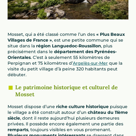
Mosset, qui a été classé comme l’un des
« Plus Beaux
Villages de France »
, est une petite commune qui se
situe dans la
région Languedoc-Roussillon
, plus
précisément dans le
département des Pyrénées-
Orientales
. C’est à seulement 55 kilomètres de
Perpignan et 75 kilomètres d’
Argelès-sur-Mer
que la
visite du petit village d’à peine 320 habitants peut
débuter.
Le patrimoine historique et culturel de
Mosset
Mosset dispose d’une
riche culture historique
puisque
le village a été construit autour d’un
château du 11ème
siècle
, dont il reste aujourd’hui plusieurs demeures
privées. Il possède encore également une partie des
remparts
, toujours visibles en vous promenant.
Plusieurs monuments intéressants
se dressent dans