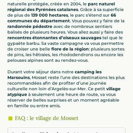
naturelle protégée, créée en 2004, le
parc naturel
régional des Pyrénées catalanes
. Grâce à sa superficie
de plus de
139 000 hectares
, le parc s’étend sur
66
communes du département
. Vous pouvez y faire de la
randonnée pédestre
avec de nombreux sentiers
balisés de plusieurs heures. Vous allez aussi y faire des
rencontres étonnantes d’oiseaux sauvages
tel que le
gypaète barbu. Sa vaste campagne va vous permettre
de croiser une belle
flore de la région
: plusieurs sortes
de pins, les hêtraies, les rhododendrons ou encore les
pelouses alpines sont au rendez-vous.
Durant votre séjour dans notre
camping les
Marsouins
, Mosset reste l’une des destinations les plus
recommandées afin de profiter d’une journée
culturelle non loin d’Argelès-sur-Mer. Ce petit
village
atypique
à seulement une heure de route, va vous
réserver de belles surprises et un moment agréable
en famille ou entre amis.
FAQ : le village de Mosset