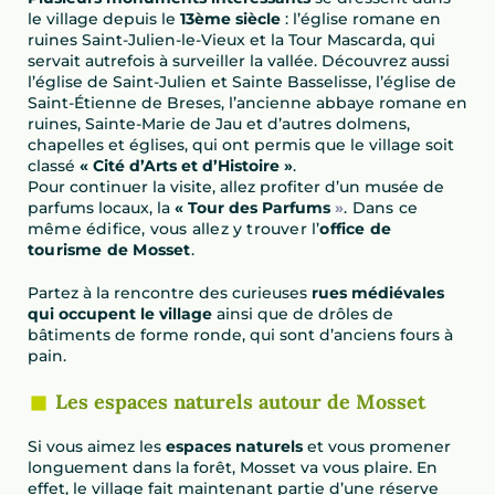
le village depuis le
13ème siècle
: l’église romane en
ruines Saint-Julien-le-Vieux et la Tour Mascarda, qui
servait autrefois à surveiller la vallée. Découvrez aussi
l’église de Saint-Julien et Sainte Basselisse, l’église de
Saint-Étienne de Breses, l’ancienne abbaye romane en
ruines, Sainte-Marie de Jau et d’autres dolmens,
chapelles et églises, qui ont permis que le village soit
classé
« Cité d’Arts et d’Histoire »
.
Pour continuer la visite, allez profiter d’un musée de
parfums locaux, la
« Tour des Parfums
»
. Dans ce
même édifice, vous allez y trouver l’
office de
tourisme de Mosset
.
Partez à la rencontre des curieuses
rues médiévales
qui occupent le village
ainsi que de drôles de
bâtiments de forme ronde, qui sont d’anciens fours à
pain.
Les espaces naturels autour de Mosset
Si vous aimez les
espaces naturels
et vous promener
longuement dans la forêt, Mosset va vous plaire. En
effet, le village fait maintenant partie d’une réserve