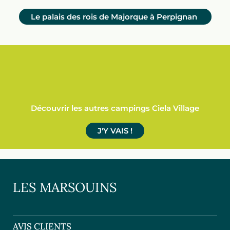
Le palais des rois de Majorque à Perpignan
Découvrir les autres campings Ciela Village
J'Y VAIS !
LES MARSOUINS
AVIS CLIENTS