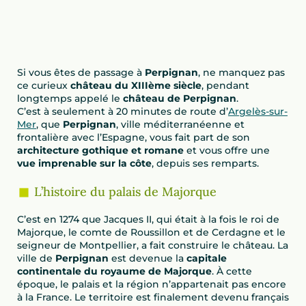
Si vous êtes de passage à
Perpignan
, ne manquez pas
ce curieux
château du XIIIème siècle
, pendant
longtemps appelé le
château de Perpignan
.
C’est à seulement à 20 minutes de route d’
Argelès-sur-
Mer
, que
Perpignan
, ville méditerranéenne et
frontalière avec l’Espagne, vous fait part de son
architecture gothique et romane
et vous offre une
vue imprenable sur la côte
, depuis ses remparts.
L’histoire du palais de Majorque
C’est en 1274 que Jacques II, qui était à la fois le roi de
Majorque, le comte de Roussillon et de Cerdagne et le
seigneur de Montpellier, a fait construire le château. La
ville de
Perpignan
est devenue la
capitale
continentale du royaume de Majorque
. À cette
époque, le palais et la région n’appartenait pas encore
à la France. Le territoire est finalement devenu français