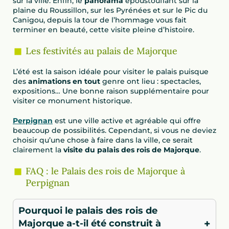
sur la ville. Enfin, le
panorama
époustouflant sur la
plaine du Roussillon, sur les Pyrénées et sur le Pic du
Canigou, depuis la tour de l’hommage vous fait
terminer en beauté, cette visite pleine d’histoire.
Les festivités au palais de Majorque
L’été est la saison idéale pour visiter le palais puisque
des
animations en tout
genre ont lieu : spectacles,
expositions… Une bonne raison supplémentaire pour
visiter ce monument historique.
Perpignan
est une ville active et agréable qui offre
beaucoup de possibilités. Cependant, si vous ne deviez
choisir qu’une chose à faire dans la ville, ce serait
clairement la
visite du palais des rois de Majorque
.
FAQ : le Palais des rois de Majorque à
Perpignan
Pourquoi le palais des rois de
+
Majorque a-t-il été construit à