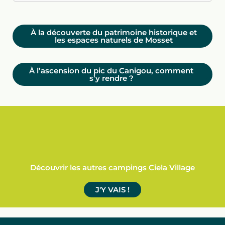
À la découverte du patrimoine historique et
les espaces naturels de Mosset
À l’ascension du pic du Canigou, comment
s’y rendre ?
Découvrir les autres campings Ciela Village
J'Y VAIS !