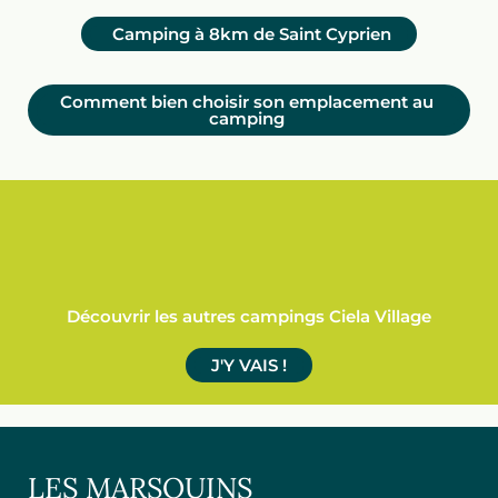
Camping à 8km de Saint Cyprien
Comment bien choisir son emplacement au
camping
Découvrir les autres campings Ciela Village
J'Y VAIS !
LES MARSOUINS