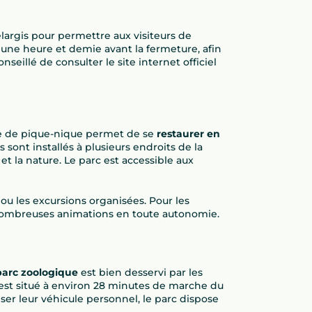
élargis pour permettre aux visiteurs de
une heure et demie avant la fermeture, afin
nseillé de consulter le site internet officiel
re de pique-nique permet de se
restaurer en
sont installés à plusieurs endroits de la
et la nature. Le parc est accessible aux
 ou les excursions organisées. Pour les
es nombreuses animations en toute autonomie.
parc zoologique
est bien desservi par les
he est situé à environ 28 minutes de marche du
iser leur véhicule personnel, le parc dispose