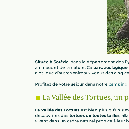
Située à Sorède
, dans le département des Py
animaux et de la nature. Ce
parc zoologique
ainsi que d’autres animaux venus des cinq co
Profitez de votre séjour dans notre
camping 5
La Vallée des Tortues, un p
La Vallée des Tortues
est bien plus qu’un sim
découvrirez des
tortues de toutes tailles
, al
vivent dans un cadre naturel propice à leur b