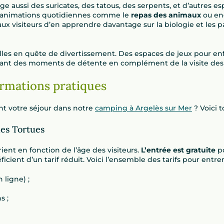
e aussi des suricates, des tatous, des serpents, et d’autres e
animations quotidiennes comme le
repas des animaux
ou enc
aux visiteurs d’en apprendre davantage sur la biologie et les 
illes en quête de divertissement. Des espaces de jeux pour en
ffrant des moments de détente en complément de la visite des 
formations pratiques
t votre séjour dans notre
camping à Argelès sur Mer
? Voici t
des Tortues
ient en fonction de l’âge des visiteurs.
L’entrée est gratuite
po
cient d’un tarif réduit. Voici l’ensemble des tarifs pour entrer
 ligne) ;
s ;