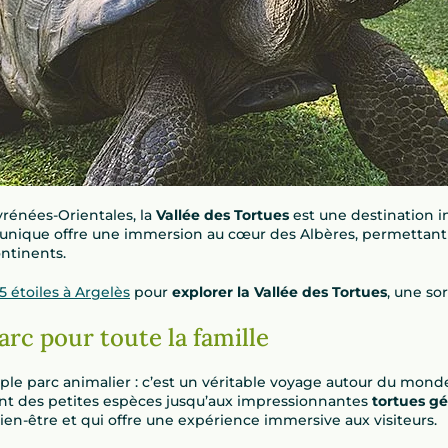
rénées-Orientales, la
Vallée des Tortues
est une destination 
unique offre une immersion au cœur des Albères, permettant 
ntinents.
 étoiles à Argelès
pour
explorer la Vallée des Tortues
, une sor
arc pour toute la famille
ple parc animalier : c’est un véritable voyage autour du mond
lant des petites espèces jusqu’aux impressionnantes
tortues g
ien-être et qui offre une expérience immersive aux visiteurs.