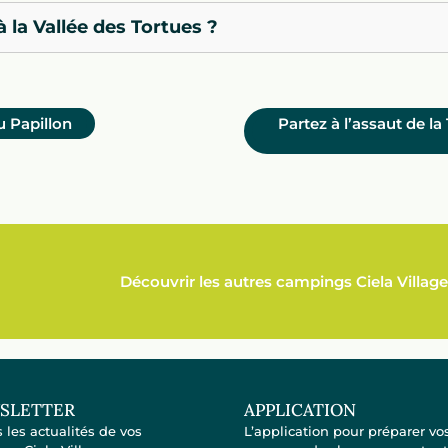
la Vallée des Tortues ?
u Papillon
Partez à l’assaut de l
Découvrir les autres campings Ciela Village
SLETTER
APPLICATION
 les actualités de vos
L’application pour préparer vo