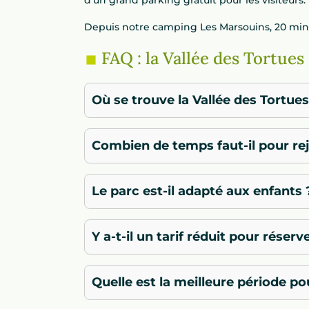
d’un grand parking gratuit pour les visiteurs.
Depuis notre camping Les Marsouins, 20 minu
FAQ : la Vallée des Tortues
Où se trouve la Vallée des Tortues
Combien de temps faut-il pour rej
Le parc est-il adapté aux enfants 
Y a-t-il un tarif réduit pour réserv
Quelle est la meilleure période pou