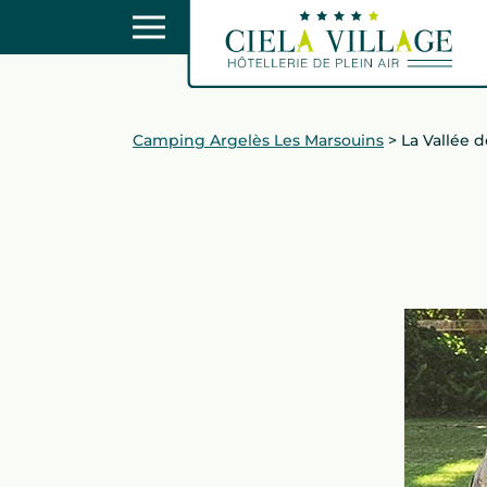
Camping Argelès Les Marsouins
>
La Vallée d