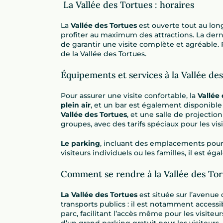
La Vallée des Tortues : horaires
La
Vallée des Tortues
est ouverte tout au long
profiter au maximum des attractions. La dern
de garantir une visite complète et agréable. Po
de la Vallée des Tortues.
Équipements et services à la Vallée de
Pour assurer une visite confortable, la
Vallée
plein air
, et un bar est également disponible 
Vallée des Tortues
, et une salle de projectio
groupes, avec des tarifs spéciaux pour les vis
Le parking
, incluant des emplacements pour l
visiteurs individuels ou les familles, il es
Comment se rendre à la Vallée des Tor
La Vallée des Tortues
est située sur l’avenue
transports publics : il est notamment accessib
parc, facilitant l’accès même pour les visiteu