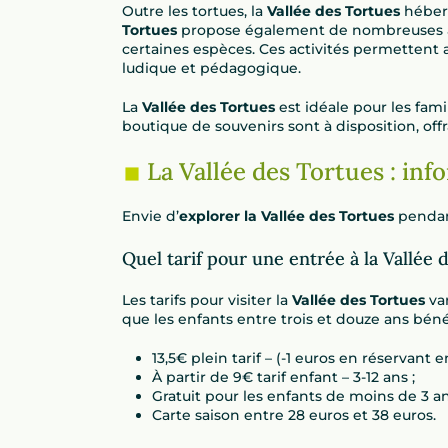
Outre les tortues, la
Vallée des Tortues
héberg
Tortues
propose également de nombreuses 
certaines espèces. Ces activités permettent 
ludique et pédagogique.
La
Vallée des Tortues
est idéale pour les fam
boutique de souvenirs sont à disposition, o
La Vallée des Tortues : in
Envie d’
explorer la Vallée des Tortues
pendan
Quel tarif pour une entrée à la Vallée 
Les tarifs pour visiter la
Vallée des Tortues
var
que les enfants entre trois et douze ans bénéfi
13,5€ plein tarif – (-1 euros en réservant en
À partir de 9€ tarif enfant – 3-12 ans ;
Gratuit pour les enfants de moins de 3 an
Carte saison entre 28 euros et 38 euros.