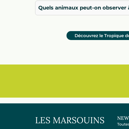
Quels animaux peut-on observer à 
Découvrez le Tropique d
LES MARSOUINS
NEW
Toutes