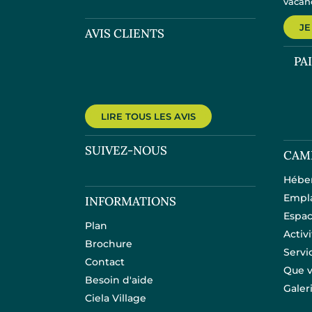
vacanc
JE
AVIS CLIENTS
PA
LIRE TOUS LES AVIS
SUIVEZ-NOUS
CAM
Hébe
Empl
INFORMATIONS
Espac
Plan
Activ
Brochure
Servi
Contact
Que v
Besoin d'aide
Galer
Ciela Village