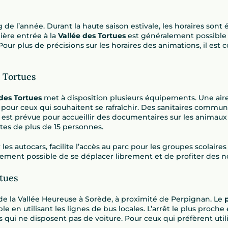
 de l’année. Durant la haute saison estivale, les horaires sont 
ière entrée à la
Vallée des Tortues
est généralement possible 
ur plus de précisions sur les horaires des animations, il est co
s Tortues
 des Tortues
met à disposition plusieurs équipements. Une ai
pour ceux qui souhaitent se rafraîchir. Des sanitaires communs 
n est prévue pour accueillir des documentaires sur les animaux 
ites de plus de 15 personnes.
es autocars, facilite l’accès au parc pour les groupes scolaires
t également possible de se déplacer librement et de profiter d
tues
 de la Vallée Heureuse à Sorède, à proximité de Perpignan. Le
le en utilisant les lignes de bus locales. L’arrêt le plus proc
rs qui ne disposent pas de voiture. Pour ceux qui préfèrent util