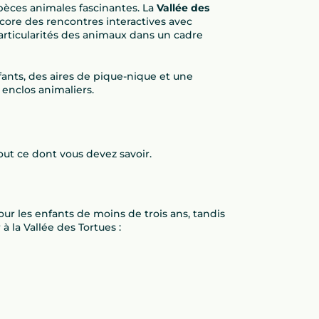
spèces animales fascinantes. La
Vallée des
ore des rencontres interactives avec
particularités des animaux dans un cadre
fants, des aires de pique-nique et une
enclos animaliers.
out ce dont vous devez savoir.
ur les enfants de moins de trois ans, tandis
 à la Vallée des Tortues :