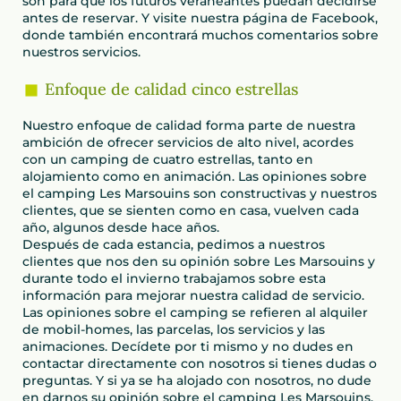
son para que los futuros veraneantes puedan decidirse
antes de reservar. Y visite nuestra página de Facebook,
donde también encontrará muchos comentarios sobre
nuestros servicios.
Enfoque de calidad cinco estrellas
Nuestro enfoque de calidad forma parte de nuestra
ambición de ofrecer servicios de alto nivel, acordes
con un camping de cuatro estrellas, tanto en
alojamiento como en animación. Las opiniones sobre
el camping Les Marsouins son constructivas y nuestros
clientes, que se sienten como en casa, vuelven cada
año, algunos desde hace años.
Después de cada estancia, pedimos a nuestros
clientes que nos den su opinión sobre Les Marsouins y
durante todo el invierno trabajamos sobre esta
información para mejorar nuestra calidad de servicio.
Las opiniones sobre el camping se refieren al alquiler
de mobil-homes, las parcelas, los servicios y las
animaciones. Decídete por ti mismo y no dudes en
contactar directamente con nosotros si tienes dudas o
preguntas. Y si ya se ha alojado con nosotros, no dude
en darnos su opinión sobre el camping Les Marsouins.