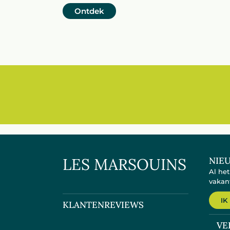
Ontdek
LES MARSOUINS
NIE
Al he
vakan
IK
KLANTENREVIEWS
VE