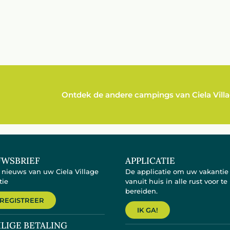
Ontdek de andere campings van Ciela Vill
UWSBRIEF
APPLICATIE
t nieuws van uw Ciela Village
De applicatie om uw vakantie
tie
vanuit huis in alle rust voor te
bereiden.
 REGISTREER
IK GA!
ILIGE BETALING