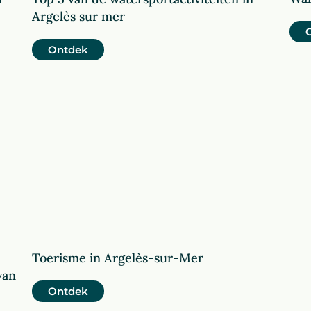
Argelès sur mer
Ontdek
Toerisme in Argelès-sur-Mer
van
Ontdek