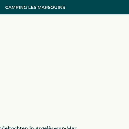
CAMPING LES MARSOUINS
deltochten in Argelès-sur-Mer