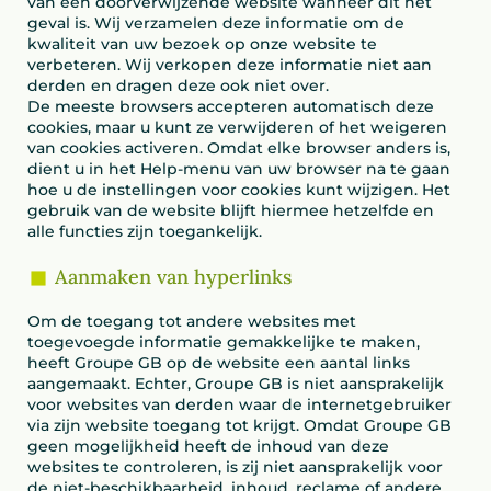
van een doorverwijzende website wanneer dit het
geval is. Wij verzamelen deze informatie om de
kwaliteit van uw bezoek op onze website te
verbeteren. Wij verkopen deze informatie niet aan
derden en dragen deze ook niet over.
De meeste browsers accepteren automatisch deze
cookies, maar u kunt ze verwijderen of het weigeren
van cookies activeren. Omdat elke browser anders is,
dient u in het Help-menu van uw browser na te gaan
hoe u de instellingen voor cookies kunt wijzigen. Het
gebruik van de website blijft hiermee hetzelfde en
alle functies zijn toegankelijk.
Aanmaken van hyperlinks
Om de toegang tot andere websites met
toegevoegde informatie gemakkelijke te maken,
heeft Groupe GB op de website een aantal links
aangemaakt. Echter, Groupe GB is niet aansprakelijk
voor websites van derden waar de internetgebruiker
via zijn website toegang tot krijgt. Omdat Groupe GB
geen mogelijkheid heeft de inhoud van deze
websites te controleren, is zij niet aansprakelijk voor
de niet-beschikbaarheid, inhoud, reclame of andere