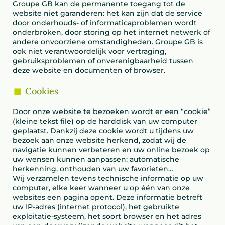
Groupe GB kan de permanente toegang tot de
website niet garanderen: het kan zijn dat de service
door onderhouds- of informaticaproblemen wordt
onderbroken, door storing op het internet netwerk of
andere onvoorziene omstandigheden. Groupe GB is
ook niet verantwoordelijk voor vertraging,
gebruiksproblemen of onverenigbaarheid tussen
deze website en documenten of browser.
Cookies
Door onze website te bezoeken wordt er een “cookie”
(kleine tekst file) op de harddisk van uw computer
geplaatst. Dankzij deze cookie wordt u tijdens uw
bezoek aan onze website herkend, zodat wij de
navigatie kunnen verbeteren en uw online bezoek op
uw wensen kunnen aanpassen: automatische
herkenning, onthouden van uw favorieten…
Wij verzamelen tevens technische informatie op uw
computer, elke keer wanneer u op één van onze
websites een pagina opent. Deze informatie betreft
uw IP-adres (internet protocol), het gebruikte
exploitatie-systeem, het soort browser en het adres