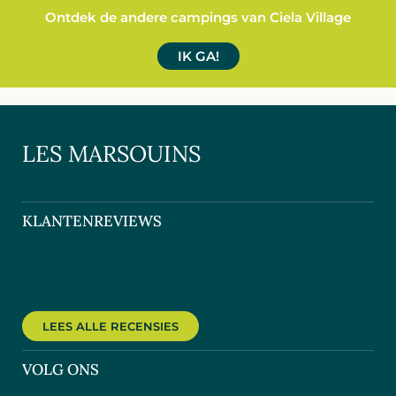
Ontdek de andere campings van Ciela Village
IK GA!
LES MARSOUINS
KLANTENREVIEWS
LEES ALLE RECENSIES
VOLG ONS