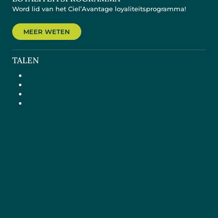
Word lid van het Ciel’Avantage loyaliteitsprogramma!
MEER WETEN
TALEN