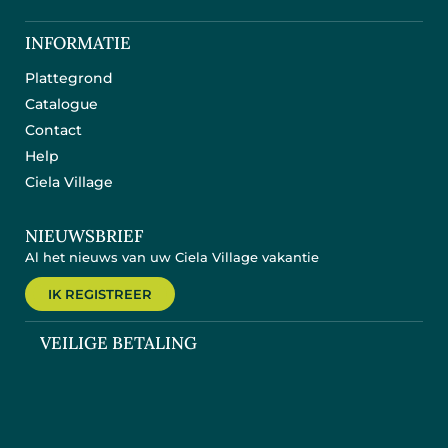
INFORMATIE
Plattegrond
Catalogue
Contact
Help
Ciela Village
NIEUWSBRIEF
Al het nieuws van uw Ciela Village vakantie
IK REGISTREER
VEILIGE BETALING