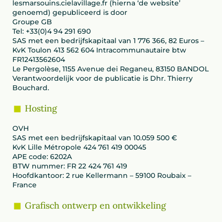
lesmarsouins.cielavillage.fr (hierna ‘de website’
genoemd) gepubliceerd is door
Groupe GB
Tel: +33(0)4 94 291 690
SAS met een bedrijfskapitaal van 1 776 366, 82 Euros –
KvK Toulon 413 562 604 Intracommunautaire btw
FR12413562604
Le Pergolèse, 1155 Avenue dei Reganeu, 83150 BANDOL
Verantwoordelijk voor de publicatie is Dhr. Thierry
Bouchard.
Hosting
OVH
SAS met een bedrijfskapitaal van 10.059 500 €
KvK Lille Métropole 424 761 419 00045
APE code: 6202A
BTW nummer: FR 22 424 761 419
Hoofdkantoor: 2 rue Kellermann – 59100 Roubaix –
France
Grafisch ontwerp en ontwikkeling