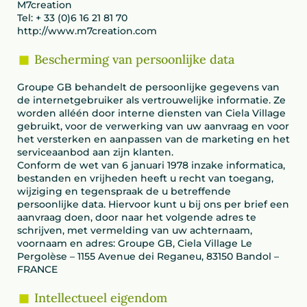
M7creation
Tel: + 33 (0)6 16 21 81 70
http://www.m7creation.com
Bescherming van persoonlijke data
Groupe GB behandelt de persoonlijke gegevens van
de internetgebruiker als vertrouwelijke informatie. Ze
worden alléén door interne diensten van Ciela Village
gebruikt, voor de verwerking van uw aanvraag en voor
het versterken en aanpassen van de marketing en het
serviceaanbod aan zijn klanten.
Conform de wet van 6 januari 1978 inzake informatica,
bestanden en vrijheden heeft u recht van toegang,
wijziging en tegenspraak de u betreffende
persoonlijke data. Hiervoor kunt u bij ons per brief een
aanvraag doen, door naar het volgende adres te
schrijven, met vermelding van uw achternaam,
voornaam en adres: Groupe GB, Ciela Village Le
Pergolèse – 1155 Avenue dei Reganeu, 83150 Bandol –
FRANCE
Intellectueel eigendom