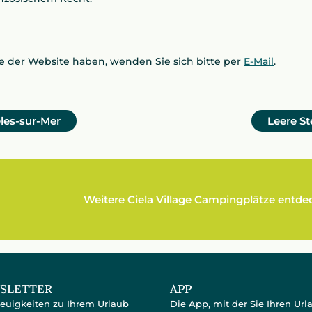
e der Website haben, wenden Sie sich bitte per
E-Mail
.
les-sur-Mer
Leere St
Weitere Ciela Village Campingplätze entd
SLETTER
APP
Neuigkeiten zu Ihrem Urlaub
Die App, mit der Sie Ihren Url