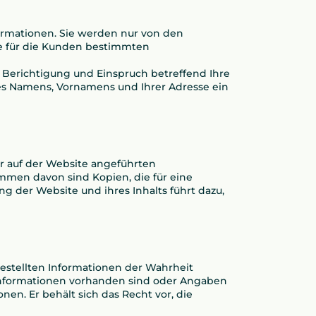
ormationen. Sie werden nur von den
ie für die Kunden bestimmten
 Berichtigung und Einspruch betreffend Ihre
es Namens, Vornamens und Ihrer Adresse ein
er auf der Website angeführten
mmen davon sind Kopien, die für eine
g der Website und ihres Inhalts führt dazu,
gestellten Informationen der Wahrheit
 Informationen vorhanden sind oder Angaben
nen. Er behält sich das Recht vor, die