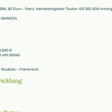
 366, 82 Euro – franz. Handelsregister Toulon 413 562 604 Inn
150 BANDOL
9.500 €
1 419 00045
 Roubaix – Frankreich
icklung