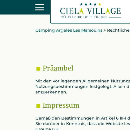
Camping Argelès Les Marsouins
>
Rechtliche
Präambel
Mit den vorliegenden Allgemeinen Nutzungsb
Nutzungsbestimmungen festgelegt. Allein du
anzuerkennen.
Impressum
Gemäß den Bestimmungen in Artikel 6 III-1 d
Sie darüber in Kenntnis, dass die Website l
Groupe GB