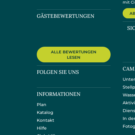
mit Ci
A
GÄSTEBEWERTUNGEN
SI
ALLE BEWERTUNGEN
LESEN
CAM
FOLGEN SIE UNS
Unter
Stell
INFORMATIONEN
Wass
Aktiv
Plan
Diens
Katalog
In d
Kontakt
Fotog
Hilfe