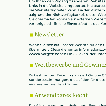
Um Ihnen den Zugang zu anderen Websites zu
Links in die Website eingebettet. Nichtsdesto
die Website zugreifen kann. Da der Konzern 
aufgrund der Nichtverfügbarkeit dieser Webs
Gleichermaßen können auf externen Websites 
vorherige schriftliche Einverständnis des 
Newsletter
Wenn Sie sich auf unserer Website für den C
übermittelt. Diese dienen zu Informationsz
Zweck vorgesehenen Link klicken, der unterh
Wettbewerbe und Gewinns
Zu bestimmten Zeiten organisiert Groupe G
Sonderbestimmungen, die auf den für diese
eingesehen werden können.
Anwendbares Recht
Die Website und ihre Inhalte unterliegen fr