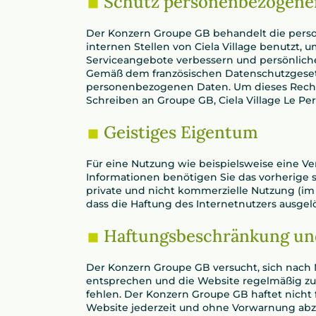
Schutz personenbezogene
Der Konzern Groupe GB behandelt die perso
internen Stellen von Ciela Village benutzt
Serviceangebote verbessern und persönliche
Gemäß dem französischen Datenschutzgesetz 
personenbezogenen Daten. Um dieses Recht 
Schreiben an Groupe GB, Ciela Village Le Pe
Geistiges Eigentum
Für eine Nutzung wie beispielsweise eine V
Informationen benötigen Sie das vorherige 
private und nicht kommerzielle Nutzung (im 
dass die Haftung des Internetnutzers ausgelö
Haftungsbeschränkung un
Der Konzern Groupe GB versucht, sich nach M
entsprechen und die Website regelmäßig zu
fehlen. Der Konzern Groupe GB haftet nicht f
Website jederzeit und ohne Vorwarnung abz