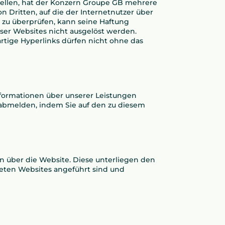
tellen, hat der Konzern Groupe GB mehrere
on Dritten, auf die der Internetnutzer über
s zu überprüfen, kann seine Haftung
eser Websites nicht ausgelöst werden.
rtige Hyperlinks dürfen nicht ohne das
nformationen über unserer Leistungen
 abmelden, indem Sie auf den zu diesem
 über die Website. Diese unterliegen den
eten Websites angeführt sind und