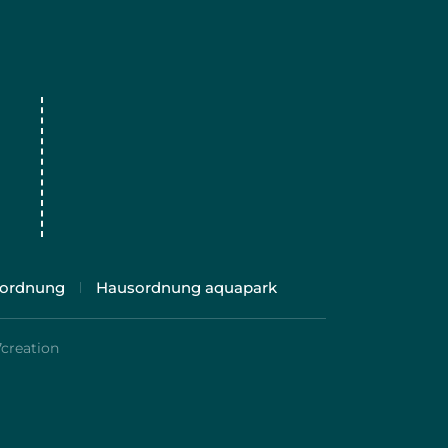
ordnung
Hausordnung aquapark
7creation