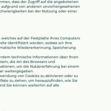
men, dass der Zugriff auf die angebotenen
er aufgrund von anderen unvorhergesehenen
chwierigkeiten bei der Nutzung oder einer
 welches auf der Festplatte Ihres Computers
te identifiziert werden, sodass wir Ihre
utomatische Wiedererkennung, Speicherung
erdem technische Informationen über Ihren
stem, die Art des Browsers und
mationen, um die Nutzererfahrung bei einem
der weitergegeben.
rwendung von Cookies zu aktivieren oder zu
 Rate zu ziehen, um herauszufinden, wie Sie
nd Sie können weiterhin auf alle