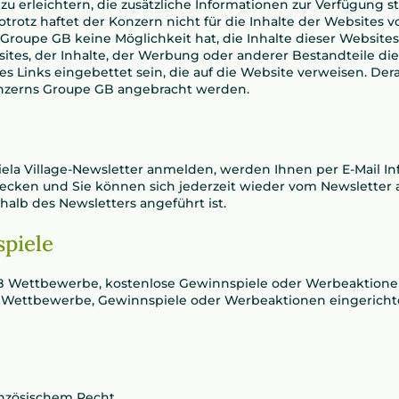
 erleichtern, die zusätzliche Informationen zur Verfügung s
trotz haftet der Konzern nicht für die Inhalte der Websites v
Groupe GB keine Möglichkeit hat, die Inhalte dieser Website
ites, der Inhalte, der Werbung oder anderer Bestandteile di
Links eingebettet sein, die auf die Website verweisen. Dera
Konzerns Groupe GB angebracht werden.
iela Village-Newsletter anmelden, werden Ihnen per E-Mail I
wecken und Sie können sich jederzeit wieder vom Newsletter
alb des Newsletters angeführt ist.
piele
B Wettbewerbe, kostenlose Gewinnspiele oder Werbeaktionen
 Wettbewerbe, Gewinnspiele oder Werbeaktionen eingericht
anzösischem Recht.