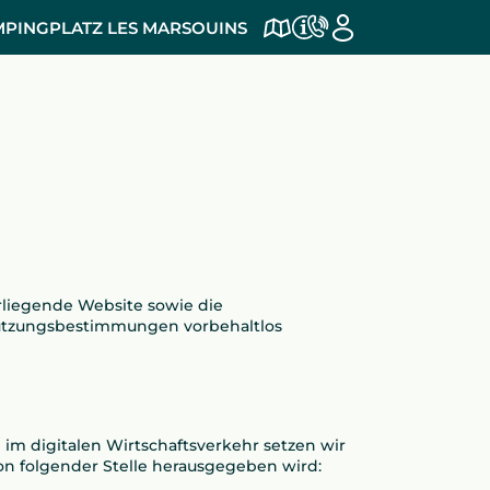
PINGPLATZ LES MARSOUINS
rliegende Website sowie die
 Nutzungsbestimmungen vorbehaltlos
 im digitalen Wirtschaftsverkehr setzen wir
von folgender Stelle herausgegeben wird: