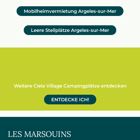
Mobilheimvermietung Argeles-sur-Mer
Leere Stellplätze Argeles-sur-Mer
Weitere Ciela Village Campingplätze entdecken
ENTDECKE ICH!
LES MARSOUINS