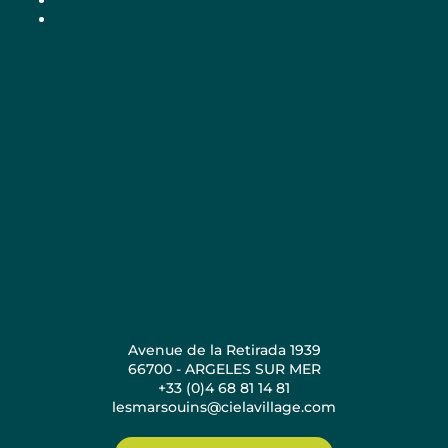
Avenue de la Retirada 1939
66700 - ARGELES SUR MER
+33 (0)4 68 81 14 81
lesmarsouins@cielavillage.com