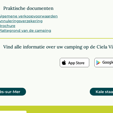
Praktische documenten
Algemene verkoopvoorwaarden
Annuleringsverzekering
Brochure
Plattegrond van de camping
Vind alle informatie over uw camping op de Ciela Vil
ès-sur-Mer
Kale sta