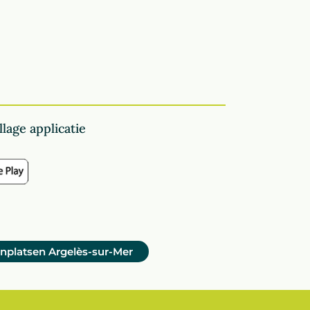
lage applicatie
anplatsen Argelès-sur-Mer