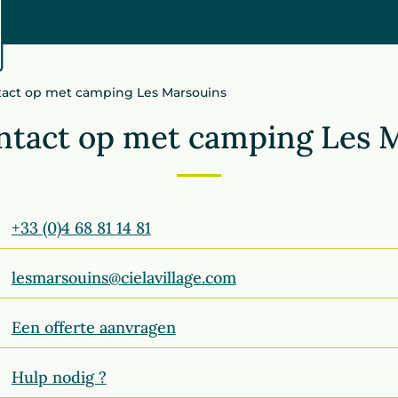
act op met camping Les Marsouins
tact op met camping Les 
+33 (0)4 68 81 14 81
lesmarsouins@cielavillage.com
Een offerte aanvragen
Hulp nodig ?