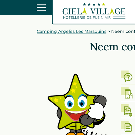
Camping Argelès Les Marsouins
>
Neem cont
Neem con