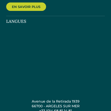
EN SAVOIR PLUS
LANGUES
Avenue de la Retirada 1939
66700 - ARGELES SUR MER
+33 (0)4 68 81 14 81