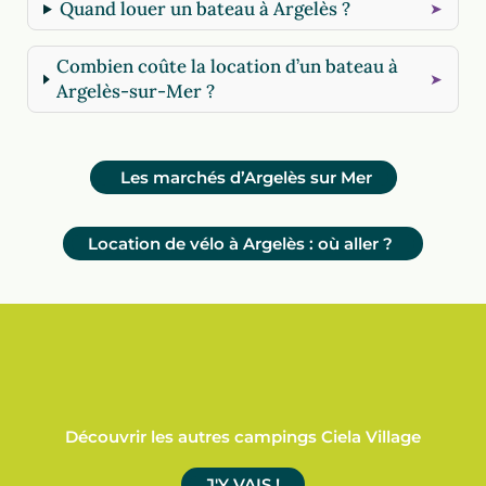
Quand louer un bateau à Argelès ?
Combien coûte la location d’un bateau à
Argelès-sur-Mer ?
Les marchés d’Argelès sur Mer
Location de vélo à Argelès : où aller ?
Découvrir les autres campings Ciela Village
J'Y VAIS !