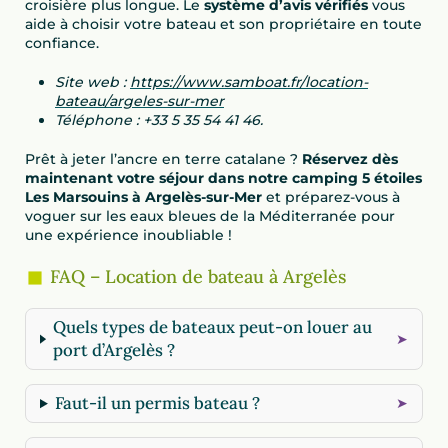
croisière plus longue. Le
système d’avis vérifiés
vous
aide à choisir votre bateau et son propriétaire en toute
confiance.
Site web :
https://www.samboat.fr/location-
bateau/argeles-sur-mer
Téléphone : +33 5 35 54 41 46.
Prêt à jeter l’ancre en terre catalane ?
Réservez dès
maintenant votre séjour dans notre camping 5 étoiles
Les Marsouins à Argelès-sur-Mer
et préparez-vous à
voguer sur les eaux bleues de la Méditerranée pour
une expérience inoubliable !
FAQ – Location de bateau à Argelès
Quels types de bateaux peut-on louer au
port d’Argelès ?
Faut-il un permis bateau ?