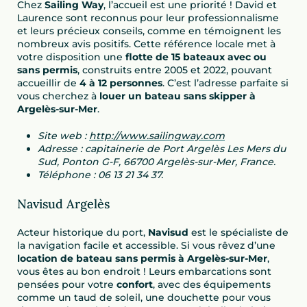
Chez
Sailing Way
, l’accueil est une priorité ! David et
Laurence sont reconnus pour leur professionnalisme
et leurs précieux conseils, comme en témoignent les
nombreux avis positifs. Cette référence locale met à
votre disposition une
flotte de 15 bateaux avec ou
sans permis
, construits entre 2005 et 2022, pouvant
accueillir de
4 à 12 personnes
. C’est l’adresse parfaite si
vous cherchez à
louer un bateau sans skipper à
Argelès-sur-Mer
.
Site web :
http://www.sailingway.com
Adresse : capitainerie de Port Argelès Les Mers du
Sud, Ponton G-F, 66700 Argelès-sur-Mer, France.
Téléphone : 06 13 21 34 37.
Navisud Argelès
Acteur historique du port,
Navisud
est le spécialiste de
la navigation facile et accessible. Si vous rêvez d’une
location de bateau sans permis à Argelès-sur-Mer
,
vous êtes au bon endroit ! Leurs embarcations sont
pensées pour votre
confort
, avec des équipements
comme un taud de soleil, une douchette pour vous