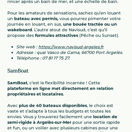
rincer après un bain de mer, et une échelle de bain.
Pour les amateurs de sensations, sachez qu’en louant
un
bateau avec permis,
vous pourrez pimenter votre
journée en louant, en sus,
une bouée tractée ou un
wakeboard
. L’autre atout de Navisud, c’est qu’il
propose des
formules attractives
(Pêche ou Sunset).
Site web :
https://www.navisud-argeles.fr
Adresse : quai Vasco de Gama, 66700 Port Argelès.
Téléphone : 07 81 17 75 27.
SamBoat
SamBoat
, c’est la flexibilité incarnée ! Cette
plateforme en ligne met directement en relation
propriétaires et locataires
.
Avec
plus de 40 bateaux disponibles
, le choix est
vaste et s’adapte à tous les budgets et toutes les
envies. Vous y trouverez facilement une
location de
semi-rigide à Argelès-sur-Mer
pour une sortie rapide
et fun, ou un voilier avec plusieurs cabines pour une