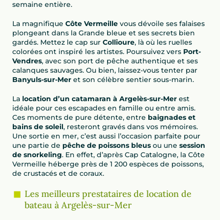
semaine entière.
La magnifique
Côte Vermeille
vous dévoile ses falaises
plongeant dans la Grande bleue et ses secrets bien
gardés. Mettez le cap sur
Collioure
, là où les ruelles
colorées ont inspiré les artistes. Poursuivez vers
Port-
Vendres
, avec son port de pêche authentique et ses
calanques sauvages. Ou bien, laissez-vous tenter par
Banyuls-sur-Mer
et son célèbre sentier sous-marin.
La
location d’un catamaran à Argelès-sur-Mer
est
idéale pour ces escapades en famille ou entre amis.
Ces moments de pure détente, entre
baignades et
bains de soleil
, resteront gravés dans vos mémoires.
Une sortie en mer, c’est aussi l’occasion parfaite pour
une partie de
pêche de poissons bleus
ou une
session
de snorkeling
. En effet, d’après Cap Catalogne, la Côte
Vermeille héberge près de 1 200 espèces de poissons,
de crustacés et de coraux.
Les meilleurs prestataires de location de
bateau à Argelès-sur-Mer