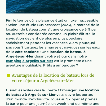
Fini le temps où la plaisance était un luxe inaccessible
! Selon une étude Businesscoot (2023), le marché de la
location de bateau connaît une croissance de 5 % par
an. Autrefois considérée comme un plaisir élitiste, la
navigation devient de plus en plus populaire,
spécialement pendant les vacances. Alors, pourquoi
pas vous ? Larguez les amarres et naviguez sur les eaux
de la
côte catalane
! Une
location de bateau à
Argelès-sur-Mer
durant votre séjour dans notre
camping à Argelès-sur-Mer
est la promesse d’une
aventure inoubliable. Prêts à embarquer ?
Avantages de la location de bateau lors de
votre séjour à Argelès-sur-Mer
Hissez les voiles vers la liberté ! Envisager une
location
de bateau à Argelès-sur-Mer
vous ouvre les portes
d’un monde d’exclusivité. Jouez au Skipper et prenez
la barre pour une journée, un week-end ou même une