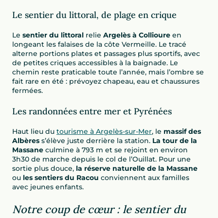
Le sentier du littoral, de plage en crique
Le
sentier du littoral
relie
Argelès à Collioure
en
longeant les falaises de la côte Vermeille. Le tracé
alterne portions plates et passages plus sportifs, avec
de petites criques accessibles à la baignade. Le
chemin reste praticable toute l’année, mais l’ombre se
fait rare en été : prévoyez chapeau, eau et chaussures
fermées.
Les randonnées entre mer et Pyrénées
Haut lieu du
tourisme à Argelès-sur-Mer
, le
massif des
Albères
s’élève juste derrière la station.
La tour de la
Massane
culmine à 793 m et se rejoint en environ
3h30 de marche depuis le col de l’Ouillat. Pour une
sortie plus douce,
la réserve naturelle de la Massane
ou
les sentiers du Racou
conviennent aux familles
avec jeunes enfants.
Notre coup de cœur : le sentier du