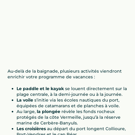
Au-delà de la baignade, plusieurs activités viendront
enrichir votre programme de vacances :
Le paddle et le kayak
se louent directement sur la
plage centrale, à la demi-journée ou à la journée.
La voile
s’initie via les écoles nautiques du port,
équipées de catamarans et de planches à voile.
Au large,
la plongée
révèle les fonds rocheux
protégés de la côte Vermeille, jusqu’à la réserve
marine de Cerbère-Banyuls.
Les croisières
au départ du port longent Collioure,
Port-Vendres et le cap Béar.