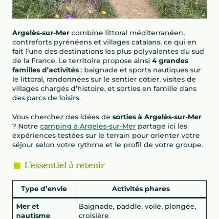
Argelès-sur-Mer
combine littoral méditerranéen,
contreforts pyrénéens et villages catalans, ce qui en
fait l’une des destinations les plus polyvalentes du sud
de la France. Le territoire propose ainsi
4 grandes
familles d’activités
: baignade et sports nautiques sur
le littoral, randonnées sur le sentier côtier, visites de
villages chargés d’histoire, et sorties en famille dans
des parcs de loisirs.
Vous cherchez des idées de
sorties à Argelès-sur-Mer
? Notre
camping à Argelès-sur-Mer
partage ici les
expériences testées sur le terrain pour orienter votre
séjour selon votre rythme et le profil de votre groupe.
L’essentiel à retenir
Type d’envie
Activités phares
Mer et
Baignade, paddle, voile, plongée,
nautisme
croisière