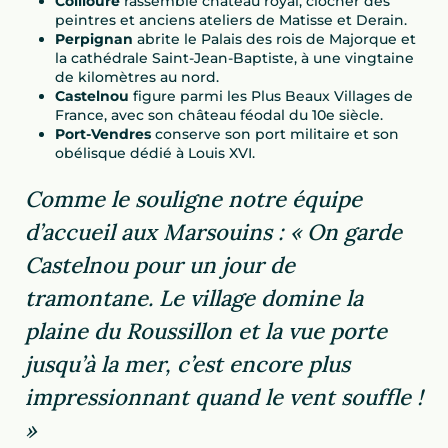
Collioure
rassemble château royal, clocher des
peintres et anciens ateliers de Matisse et Derain.
Perpignan
abrite le Palais des rois de Majorque et
la cathédrale Saint-Jean-Baptiste, à une vingtaine
de kilomètres au nord.
Castelnou
figure parmi les Plus Beaux Villages de
France, avec son château féodal du 10e siècle.
Port-Vendres
conserve son port militaire et son
obélisque dédié à Louis XVI.
Comme le souligne notre équipe
d’accueil aux Marsouins : « On garde
Castelnou pour un jour de
tramontane. Le village domine la
plaine du Roussillon et la vue porte
jusqu’à la mer, c’est encore plus
impressionnant quand le vent souffle !
»